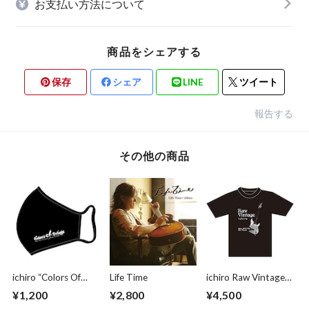
お支払い方法について
商品をシェアする
保存
シェア
LINE
ツイート
報告する
その他の商品
ichiro “Colors Of
Life Time
ichiro Raw Vintage
Delight” Mask
"No.1" Tee (BLK)
¥1,200
¥2,800
¥4,500