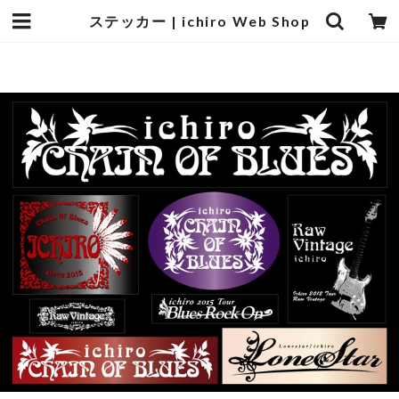
ステッカー | ichiro Web Shop